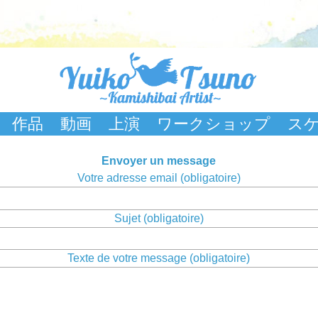
作品
動画
上演
ワークショップ
ス
Envoyer un message
Votre adresse email (obligatoire)
Sujet (obligatoire)
Texte de votre message (obligatoire)