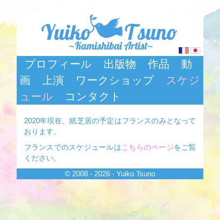
プロフィール
出版物
作品
動
画
上演
ワークショップ
スケジ
ュール
コンタクト
2020年現在、紙芝居の予定はフランスのみとなって
おります。
フランスでのスケジュールは
こちらのページ
をご覧
ください。
© 2008 - 2026 - Yuiko Tsuno